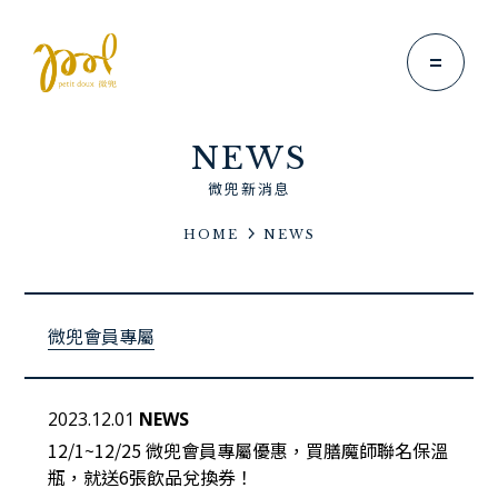
NEWS
微兜新消息
HOME
NEWS
Brand Story
微兜故事
微兜會員專屬
News
微兜新消息
Menu
2023.12.01
NEWS
微兜菜單
12/1~12/25
微兜會員專屬
優惠，買膳魔師聯名保溫
瓶，就送6張飲品兌換券！
Location