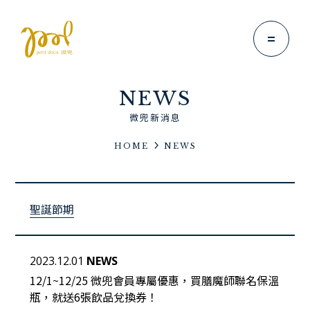
NEWS
微兜新消息
HOME
NEWS
Brand Story
微兜故事
聖誕節期
News
微兜新消息
Menu
2023.12.01
NEWS
微兜菜單
12/1~12/25 微兜會員專屬優惠，買膳魔師聯名保溫
瓶，就送6張飲品兌換券！
Location