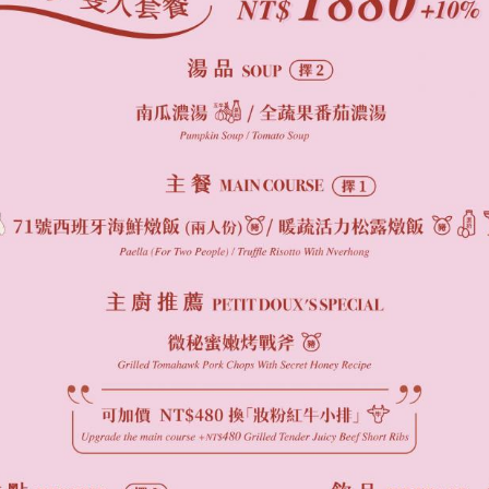
Brand Story
微兜故事
News
微兜新消息