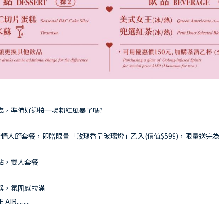
Menu
微兜菜單
Location
微兜門市
Members
微兜會員
臨，準備好迎接一場粉紅風暴了嗎?
Reservation
來微兜
預購情人節套餐，即贈限量「玫瑰香皂玻璃燈」乙入(價值$599)，限量送完
點，雙人套餐
器，氛圍感拉滿
IR.........