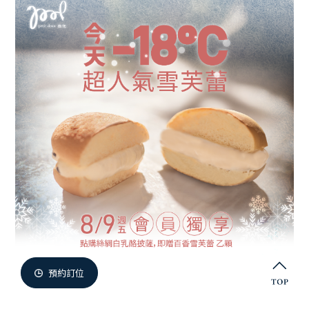
微兜門市
Members
微兜會員
Reservation
來微兜
預約訂位