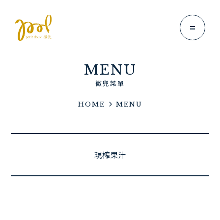
MENU
微兜菜單
HOME
MENU
Brand Story
微兜故事
News
現榨果汁
微兜新消息
Menu
微兜菜單
Location