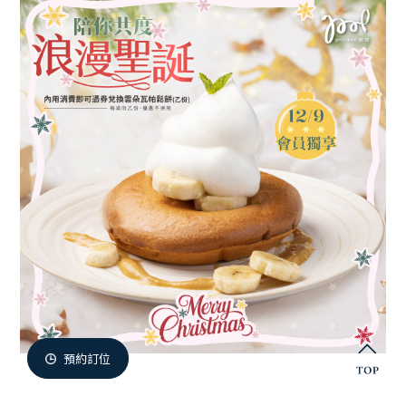
微兜門市
Members
微兜會員
Reservation
來微兜
預約訂位