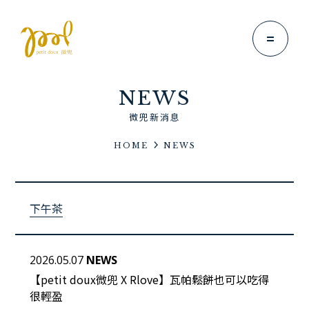
NEWS
微兜新消息
HOME
NEWS
Brand Story
微兜故事
下午茶
News
微兜新消息
Menu
2026.05.07
NEWS
微兜菜單
【petit doux微兜 X Rlove】瓦帕鬆餅也可以吃得
很輕盈
Location