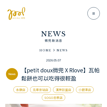
NEWS
微兜新消息
HOME
NEWS
Brand Story
2026.05.07
微兜故事
【petit doux微兜 X Rlove】瓦帕
News
鬆餅也可以吃得很輕盈
微兜新消息
Menu
永康店
北車京站店
漢神巨蛋店
小碧潭店
微兜菜單
SOGO忠孝店
Location